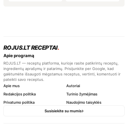
ROJUS.LT RECEPTAI
.
Apie programą
ROJUS.LT — receptų platforma, kurioje rasite patikrintų receptų,
ingredientų aprašymų ir patarimų. Prisijunkite per Google, kad
galėtumėte išsaugoti mėgstamus receptus, vertinti, komentuoti ir
pateikti savo receptus.
Apie mus
Autoriai
Redakcijos politika
Turinio žymėjimas
Privatumo politika
Naudojimo taisyklės
Susisiekite su mumis