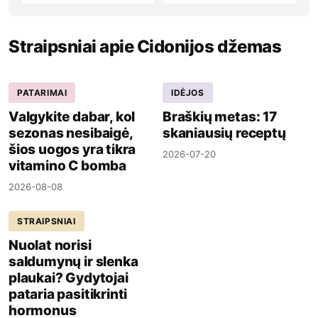
Straipsniai apie Cidonijos džemas
PATARIMAI
IDĖJOS
Valgykite dabar, kol
Braškių metas: 17
sezonas nesibaigė,
skaniausių receptų
šios uogos yra tikra
2026-07-20
vitamino C bomba
2026-08-08
STRAIPSNIAI
Nuolat norisi
saldumynų ir slenka
plaukai? Gydytojai
pataria pasitikrinti
hormonus