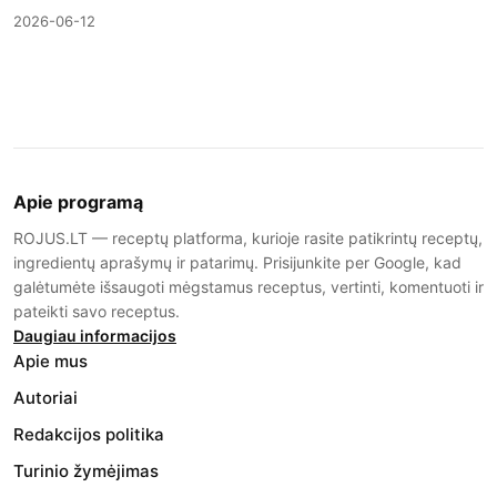
2026-06-12
Apie programą
ROJUS.LT — receptų platforma, kurioje rasite patikrintų receptų,
ingredientų aprašymų ir patarimų. Prisijunkite per Google, kad
galėtumėte išsaugoti mėgstamus receptus, vertinti, komentuoti ir
pateikti savo receptus.
Daugiau informacijos
Apie mus
Autoriai
Redakcijos politika
Turinio žymėjimas