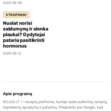
2026-08-08
STRAIPSNIAI
Nuolat norisi
saldumynų ir slenka
plaukai? Gydytojai
pataria pasitikrinti
hormonus
2026-06-12
Apie programą
ROJUS.LT — receptų platforma, kurioje rasite patikrintų receptų,
ingredientų aprašymų ir patarimų. Prisijunkite per Google, kad