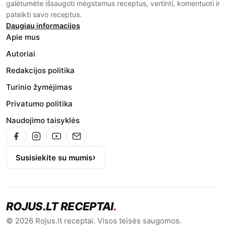
galėtumėte išsaugoti mėgstamus receptus, vertinti, komentuoti ir
pateikti savo receptus.
Daugiau informacijos
Apie mus
Autoriai
Redakcijos politika
Turinio žymėjimas
Privatumo politika
Naudojimo taisyklės
Susisiekite su mumis
ROJUS.LT RECEPTAI
.
© 2026 Rojus.lt receptai. Visos teisės saugomos.