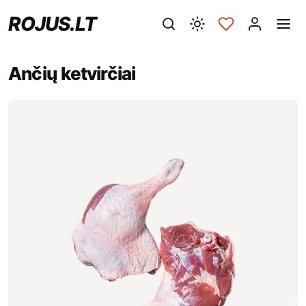
ROJUS.LT
Ančių ketvirčiai