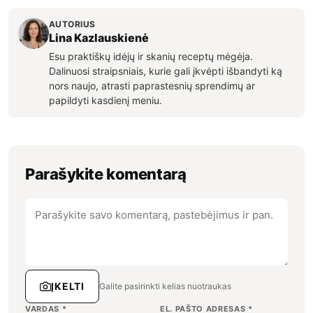
AUTORIUS
Lina Kazlauskienė
Esu praktiškų idėjų ir skanių receptų mėgėja.
Dalinuosi straipsniais, kurie gali įkvėpti išbandyti ką
nors naujo, atrasti paprastesnių sprendimų ar
papildyti kasdienį meniu.
Parašykite komentarą
ĮKELTI
Galite pasirinkti kelias nuotraukas
VARDAS
*
EL. PAŠTO ADRESAS
*