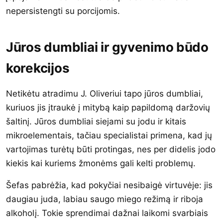
nepersistengti su porcijomis.
Jūros dumbliai ir gyvenimo būdo
korekcijos
Netikėtu atradimu J. Oliveriui tapo jūros dumbliai,
kuriuos jis įtraukė į mitybą kaip papildomą daržovių
šaltinį. Jūros dumbliai siejami su jodu ir kitais
mikroelementais, tačiau specialistai primena, kad jų
vartojimas turėtų būti protingas, nes per didelis jodo
kiekis kai kuriems žmonėms gali kelti problemų.
Šefas pabrėžia, kad pokyčiai nesibaigė virtuvėje: jis
daugiau juda, labiau saugo miego režimą ir riboja
alkoholį. Tokie sprendimai dažnai laikomi svarbiais