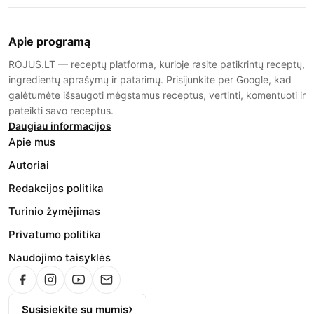
Apie programą
ROJUS.LT — receptų platforma, kurioje rasite patikrintų receptų,
ingredientų aprašymų ir patarimų. Prisijunkite per Google, kad
galėtumėte išsaugoti mėgstamus receptus, vertinti, komentuoti ir
pateikti savo receptus.
Daugiau informacijos
Apie mus
Autoriai
Redakcijos politika
Turinio žymėjimas
Privatumo politika
Naudojimo taisyklės
Susisiekite su mumis