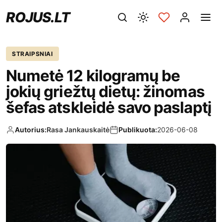
ROJUS.LT
STRAIPSNIAI
Numetė 12 kilogramų be
jokių griežtų dietų: žinomas
šefas atskleidė savo paslaptį
Autorius:
Rasa Jankauskaitė
Publikuota:
2026-06-08