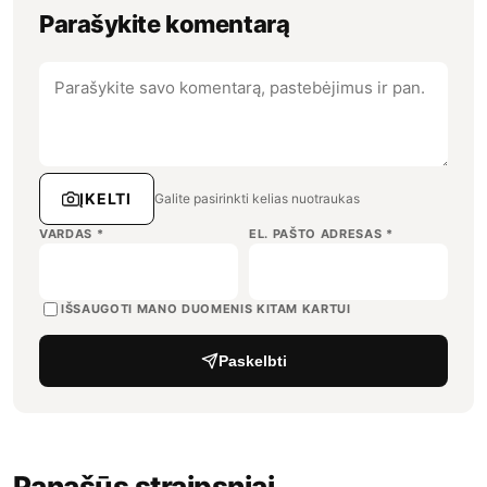
Parašykite komentarą
ĮKELTI
Galite pasirinkti kelias nuotraukas
VARDAS
*
EL. PAŠTO ADRESAS
*
IŠSAUGOTI MANO DUOMENIS KITAM KARTUI
Paskelbti
Panašūs straipsniai