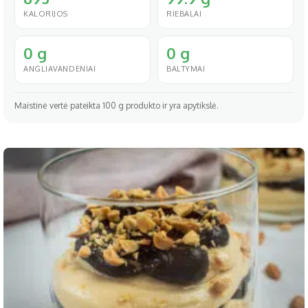
KALORIJOS
RIEBALAI
0 g
0 g
ANGLIAVANDENIAI
BALTYMAI
Maistinė vertė pateikta 100 g produkto ir yra apytikslė.