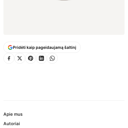
Pridėti kaip pageidaujamą šaltinį
Apie mus
Autoriai