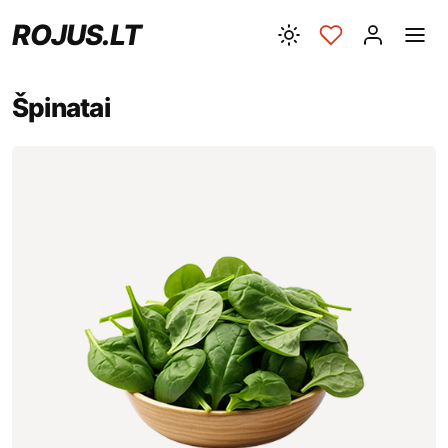
ROJUS.LT
Špinatai