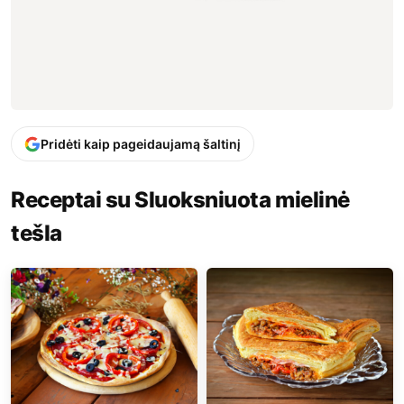
Pridėti kaip pageidaujamą šaltinį
Receptai su Sluoksniuota mielinė
tešla