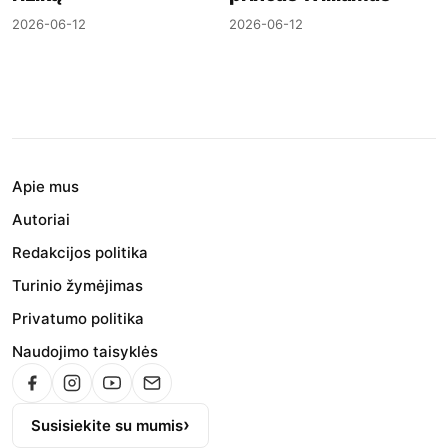
2026-06-12
2026-06-12
Apie mus
Autoriai
Redakcijos politika
Turinio žymėjimas
Privatumo politika
Naudojimo taisyklės
Susisiekite su mumis