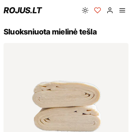
ROJUS.LT
Sluoksniuota mielinė tešla