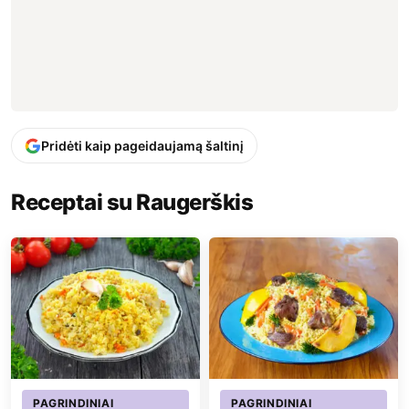
Pridėti kaip pageidaujamą šaltinį
Receptai su Raugerškis
PAGRINDINIAI
PAGRINDINIAI