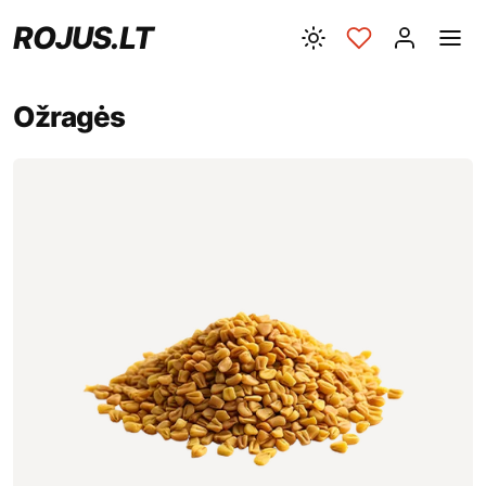
ROJUS.LT
Ožragės