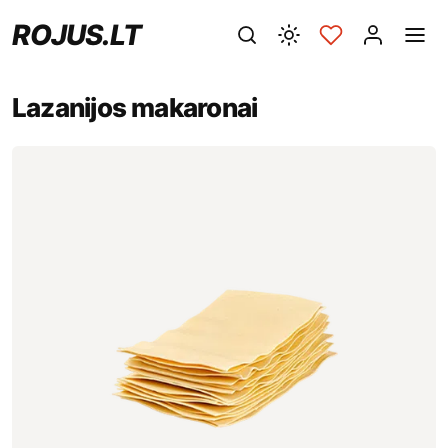
ROJUS.LT
Lazanijos makaronai