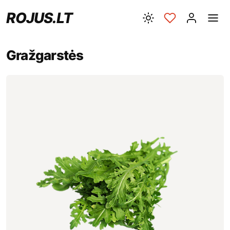
ROJUS.LT
Gražgarstės