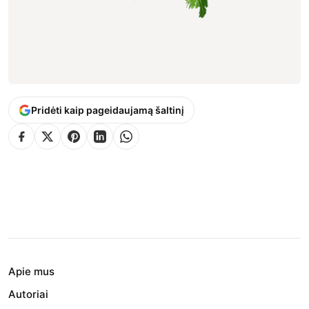
Pridėti kaip pageidaujamą šaltinį
Apie mus
Autoriai