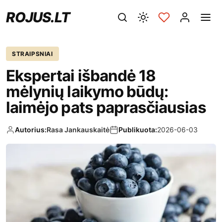
ROJUS.LT
STRAIPSNIAI
Ekspertai išbandė 18
mėlynių laikymo būdų:
laimėjo pats paprasčiausias
Autorius:
Rasa Jankauskaitė
Publikuota:
2026-06-03