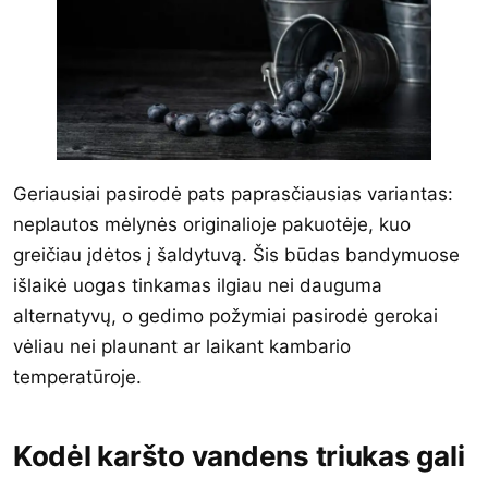
Geriausiai pasirodė pats paprasčiausias variantas:
neplautos mėlynės originalioje pakuotėje, kuo
greičiau įdėtos į šaldytuvą. Šis būdas bandymuose
išlaikė uogas tinkamas ilgiau nei dauguma
alternatyvų, o gedimo požymiai pasirodė gerokai
vėliau nei plaunant ar laikant kambario
temperatūroje.
Kodėl karšto vandens triukas gali