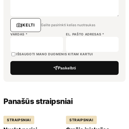
ĮKELTI
Galite pasirinkti kelias nuotraukas
VARDAS
*
EL. PAŠTO ADRESAS
*
IŠSAUGOTI MANO DUOMENIS KITAM KARTUI
Paskelbti
Panašūs straipsniai
STRAIPSNIAI
STRAIPSNIAI