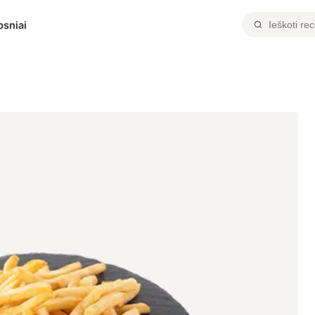
psniai