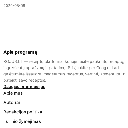
2026-08-09
Apie programą
ROJUS.LT — receptų platforma, kurioje rasite patikrintų receptų,
ingredientų aprašymų ir patarimų. Prisijunkite per Google, kad
galėtumėte išsaugoti mėgstamus receptus, vertinti, komentuoti ir
pateikti savo receptus.
Daugiau informacijos
Apie mus
Autoriai
Redakcijos politika
Turinio žymėjimas