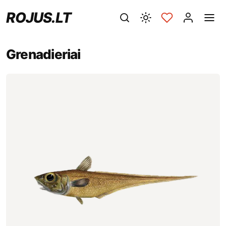
ROJUS.LT
Grenadieriai