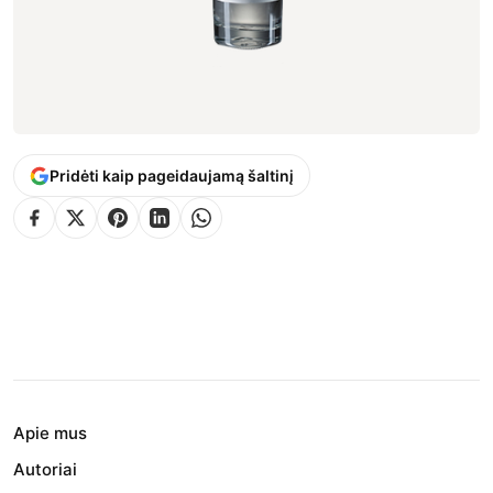
Pridėti kaip pageidaujamą šaltinį
Apie mus
Autoriai